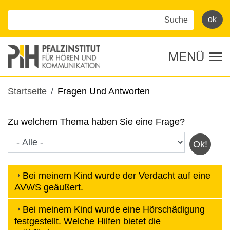
Direkt
zum
Inhalt
MENÜ
Tog
Pfadnavigation
Startseite
Fragen Und Antworten
Zu welchem Thema haben Sie eine Frage?
Bei meinem Kind wurde der Verdacht auf eine
AVWS geäußert.
Bei meinem Kind wurde eine Hörschädigung
festgestellt. Welche Hilfen bietet die