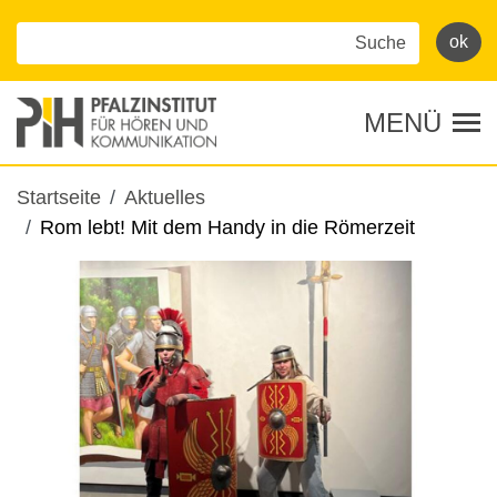
Direkt
zum
Inhalt
MENÜ
Tog
Pfadnavigation
Startseite
Aktuelles
Rom lebt! Mit dem Handy in die Römerzeit