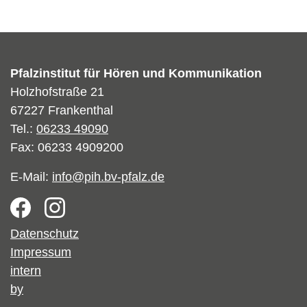
Pfalzinstitut für Hören und Kommunikation
Holzhofstraße 21
67227 Frankenthal
Tel.:
06233 49090
Fax: 06233 4909200
E-Mail:
info@pih.bv-pfalz.de
Footer
Datenschutz
Impressum
intern
by