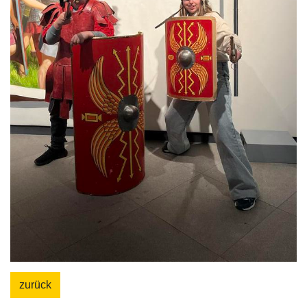
zurück