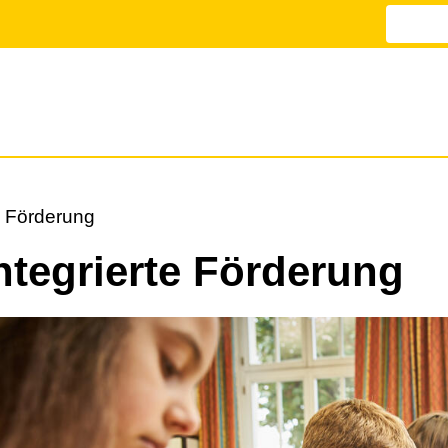
e Förderung
ntegrierte Förderung
ld