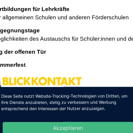
rtbildungen für Lehrkräfte
r allgemeinen Schulen und anderen Förderschulen
gegnungstage
glichkeiten des Austauschs für Schüler:innen und de
g der offenen Tür
mmerfest
ld
Diese Seite nutzt Website-Tracking-Technologien von Dritten, um
ihre Dienste anzubieten, stetig zu verbessern und Werbung
entsprechend den Interessen der Nutzer anzuzeigen.
eam
Akzeptieren