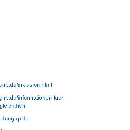
-rp.de/inklusion.html
-rp.de/informationen-fuer-
gleich.html
ldung-rp.de