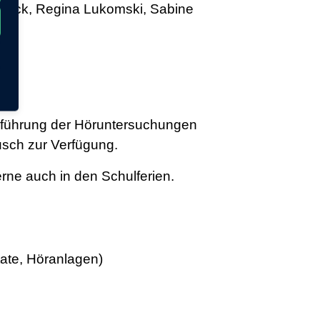
Hauck, Regina Lukomski, Sabine
chführung der Höruntersuchungen
usch zur Verfügung.
erne auch in den Schulferien.
tate, Höranlagen)