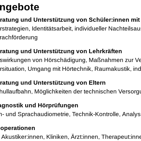
ngebote
ratung und Unterstützung von Schüler:innen mi
rstrategien, Identitätsarbeit, individueller Nachteils
rachförderung
ratung und Unterstützung von Lehrkräften
swirkungen von Hörschädigung, Maßnahmen zur Ve
rsituation, Umgang mit Hörtechnik, Raumakustik, ind
ratung und Unterstützung von Eltern
hullaufbahn, Möglichkeiten der technischen Versor
agnostik und Hörprüfungen
n- und Sprachaudiometrie, Technik-Kontrolle, Analy
operationen
t Akustiker:innen, Kliniken, Ärzt:innen, Therapeut:inn