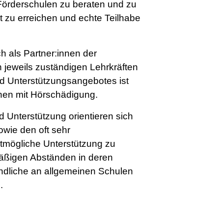
örderschulen zu beraten und zu
it zu erreichen und echte Teilhabe
ch als Partner:innen der
 jeweils zuständigen Lehrkräften
d Unterstützungsangebotes ist
nnen mit Hörschädigung.
 Unterstützung orientieren sich
wie den oft sehr
tmögliche Unterstützung zu
mäßigen Abständen in deren
endliche an allgemeinen Schulen
.