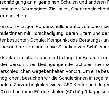
rschädigung an allgemeinen Schulen und anderen F
terstützen. Vorrangiges Ziel ist es, Chancengleichhe
 ermöglichen.
e in der IF tätigen Förderschullehrkräfte verstehen si
hüler:innen mit Hörschädigung, deren Eltern und den
 der besuchten Schule. Kernpunkt des Beratungs- un
e besondere kommunikative Situation von Schüler:i
e konkreten Inhalte und der Umfang der Beratung und
 den persönlichen Bedingungen der Schüler:innen so
terschiedlichen Gegebenheiten vor Ort. Um eine bes
möglichen, besuchen wir die Schüler:innen in regel
hulen. Zurzeit begleiten wir ca. 380 Kinder und Jug
20) und anderen Förderschulen (60) hörpädagogisch