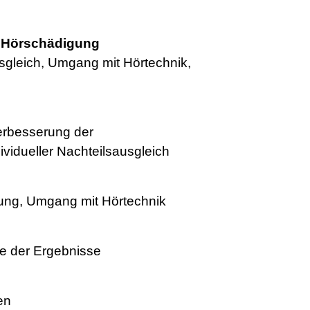
t Hörschädigung
ausgleich, Umgang mit Hörtechnik,
rbesserung der
ividueller Nachteilsausgleich
gung, Umgang mit Hörtechnik
se der Ergebnisse
en