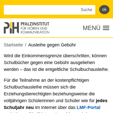
Direkt
zum
Inhalt
MENÜ
Tog
Pfadnavigation
Startseite
Ausleihe gegen Gebühr
Wird die Einkommensgrenze überschritten, können
Schulbücher gegen eine Gebühr ausgeliehen
werden – das ist die entgeltliche Schulbuchausleihe.
Für die Teilnahme an der kostenpflichtigen
Schulbuchausleihe müssen sich die
Erziehungsberechtigten beziehungsweise die
volljährigen Schülerinnen und Schüler wie für
jedes
Schuljahr
neu
im Internet über das
LMF-Portal