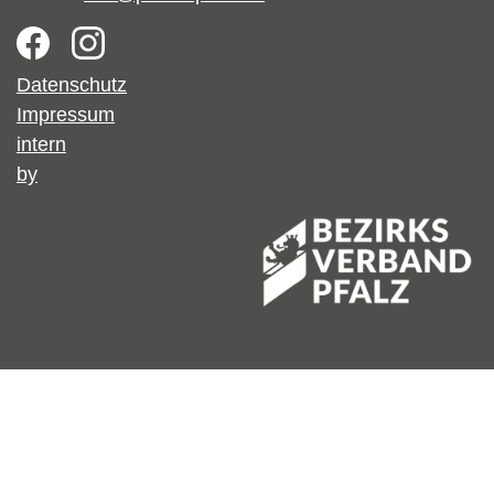
Footer
Datenschutz
Impressum
intern
by