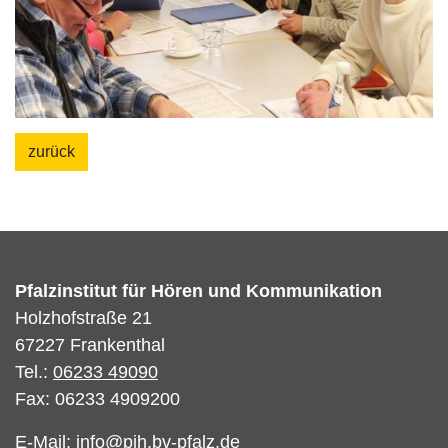
zurück
Pfalzinstitut für Hören und Kommunikation
Holzhofstraße 21
67227 Frankenthal
Tel.:
06233 49090
Fax: 06233 4909200
E-Mail:
info@pih.bv-pfalz.de