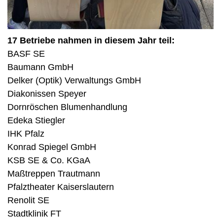
17 Betriebe nahmen in diesem Jahr teil:
BASF SE
Baumann GmbH
Delker (Optik) Verwaltungs GmbH
Diakonissen Speyer
Dornröschen Blumenhandlung
Edeka Stiegler
IHK Pfalz
Konrad Spiegel GmbH
KSB SE & Co. KGaA
Maßtreppen Trautmann
Pfalztheater Kaiserslautern
Renolit SE
Stadtklinik FT