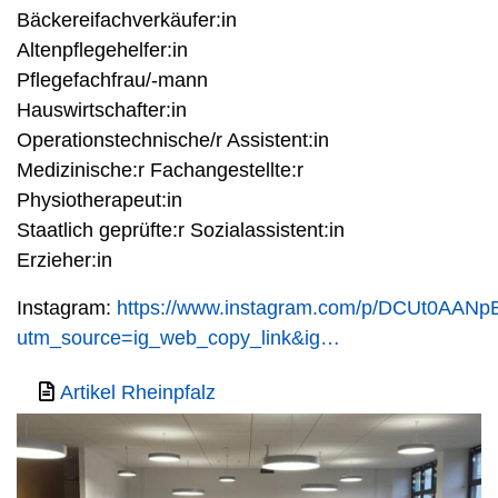
Bäckereifachverkäufer:in
Altenpflegehelfer:in
Pflegefachfrau/-mann
Hauswirtschafter:in
Operationstechnische/r Assistent:in
Medizinische:r Fachangestellte:r
Physiotherapeut:in
Staatlich geprüfte:r Sozialassistent:in
Erzieher:in
Instagram:
https://www.instagram.com/p/DCUt0AANp
utm_source=ig_web_copy_link&ig…
Artikel Rheinpfalz