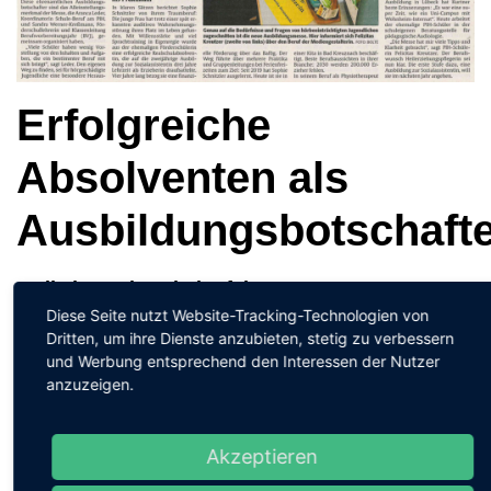
Erfolgreiche
Absolventen als
Ausbildungsbotschaft
Artikel aus der Rheinpfalz vom 19.03.2024
Diese Seite nutzt Website-Tracking-Technologien von
Bild
Dritten, um ihre Dienste anzubieten, stetig zu verbessern
und Werbung entsprechend den Interessen der Nutzer
anzuzeigen.
Akzeptieren