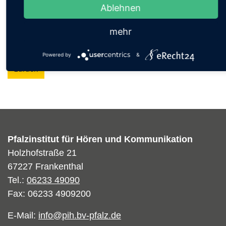
Ablehnen
mehr
Powered by
&
zurück
Pfalzinstitut für Hören und Kommunikation
Holzhofstraße 21
67227 Frankenthal
Tel.:
06233 49090
Fax: 06233 4909200
E-Mail:
info@pih.bv-pfalz.de